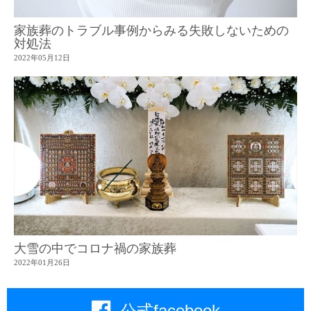
家族葬のトラブル事例からみる失敗しないための
対処法
2022年05月12日
大雪の中でコロナ禍の家族葬
2022年01月26日
公式facebook