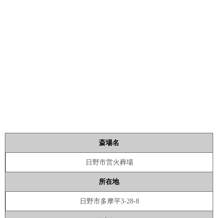
斎場名
日野市営火葬場
所在地
日野市多摩平3-28-8