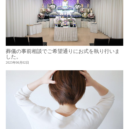
葬儀の事前相談でご希望通りにお式を執り行いま
した。
2023年06月02日