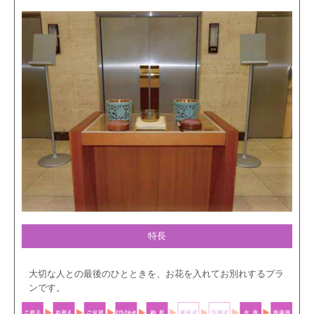
特長
大切な人との最後のひとときを、お花を入れてお別れするプラ
ンです。