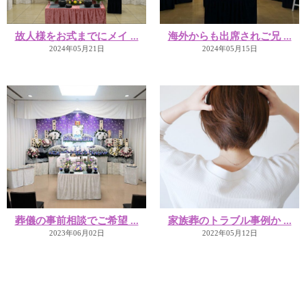
故人様をお式までにメイ ...
海外からも出席されご兄 ...
2024年05月21日
2024年05月15日
葬儀の事前相談でご希望 ...
家族葬のトラブル事例か ...
2023年06月02日
2022年05月12日