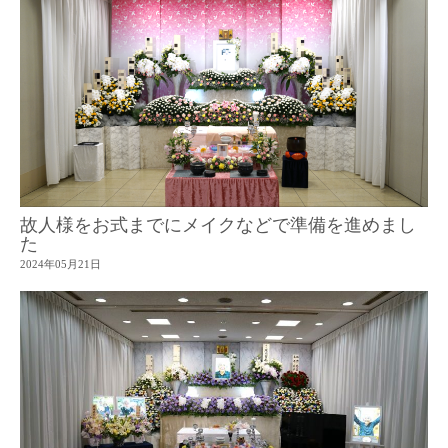
故人様をお式までにメイクなどで準備を進めまし
た
2024年05月21日