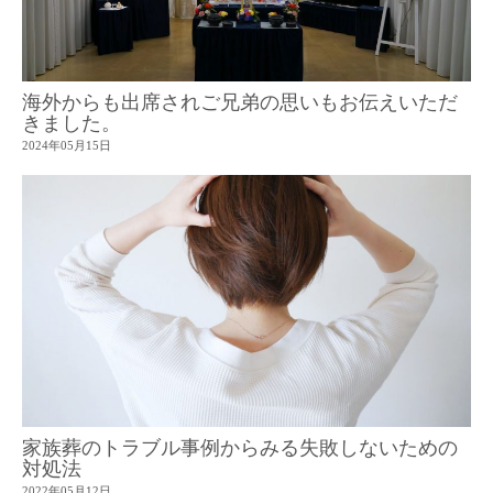
海外からも出席されご兄弟の思いもお伝えいただ
きました。
2024年05月15日
家族葬のトラブル事例からみる失敗しないための
対処法
2022年05月12日