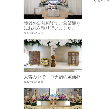
ります。事
葬儀の事前相談でご希望通り
にお式を執り行いました。
2023年06月02日
大雪の中でコロナ禍の家族葬
2022年01月26日