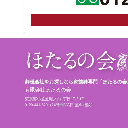
葬儀会社をお探しなら家族葬専門「ほたるの会
有限会社ほたるの会
東京都杉並区堀ノ内1丁目17-2 1F
0120-441-829（24時間365日 無料相談）