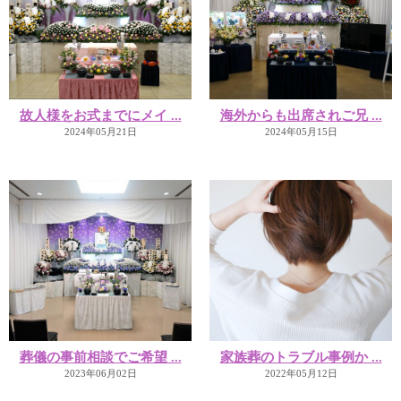
故人様をお式までにメイ ...
海外からも出席されご兄 ...
2024年05月21日
2024年05月15日
葬儀の事前相談でご希望 ...
家族葬のトラブル事例か ...
2023年06月02日
2022年05月12日