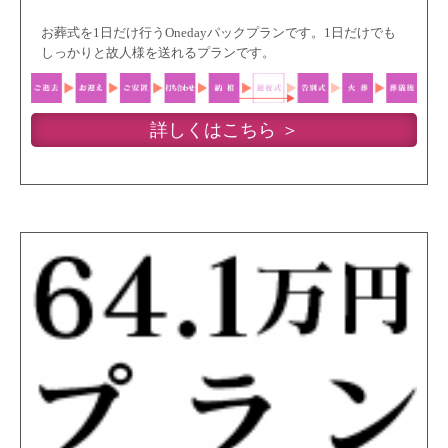
お葬式を1日だけ行うOnedayパックプランです。1日だけでも
しっかりと故人様を送れるプランです。
詳しくはこちら ＞