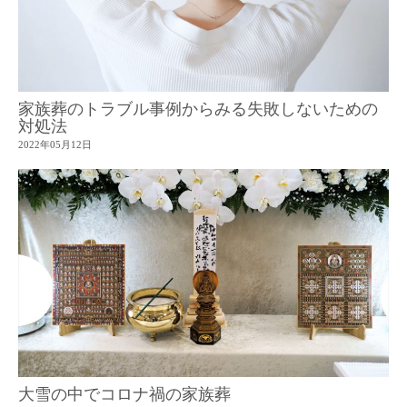
家族葬のトラブル事例からみる失敗しないための
対処法
2022年05月12日
大雪の中でコロナ禍の家族葬