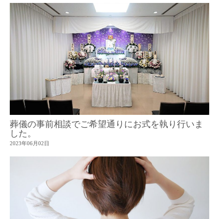
葬儀の事前相談でご希望通りにお式を執り行いま
した。
2023年06月02日