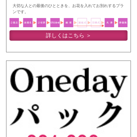
大切な人との最後のひとときを、お花を入れてお別れするプラ
ンです。
詳しくはこちら ＞