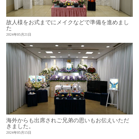
故人様をお式までにメイクなどで準備を進めまし
た
2024年05月21日
海外からも出席されご兄弟の思いもお伝えいただ
きました。
2024年05月15日