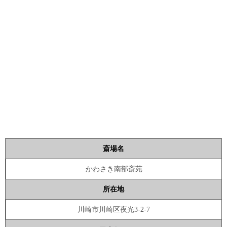
斎場名
かわさき南部斎苑
所在地
川崎市川崎区夜光3-2-7