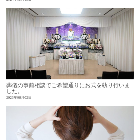
葬儀の事前相談でご希望通りにお式を執り行いま
した。
2023年06月02日