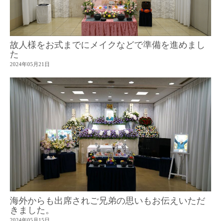
故人様をお式までにメイクなどで準備を進めまし
た
2024年05月21日
海外からも出席されご兄弟の思いもお伝えいただ
きました。
2024年05月15日