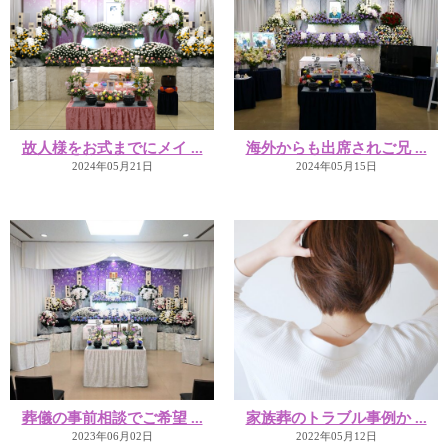
故人様をお式までにメイ ...
海外からも出席されご兄 ...
2024年05月21日
2024年05月15日
葬儀の事前相談でご希望 ...
家族葬のトラブル事例か ...
2023年06月02日
2022年05月12日