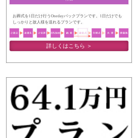
お葬式を1日だけ行うOnedayパックプランです。1日だけでも
しっかりと故人様を送れるプランです。
詳しくはこちら ＞