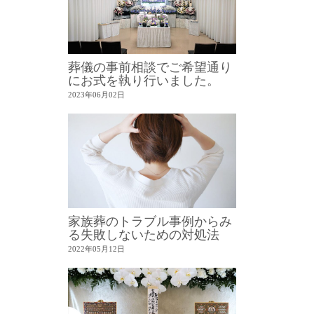
葬儀の事前相談でご希望通り
にお式を執り行いました。
2023年06月02日
家族葬のトラブル事例からみ
る失敗しないための対処法
2022年05月12日