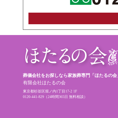
葬儀会社をお探しなら家族葬専門「ほたるの会
有限会社ほたるの会
東京都杉並区堀ノ内1丁目17-2 1F
0120-441-829（24時間365日 無料相談）