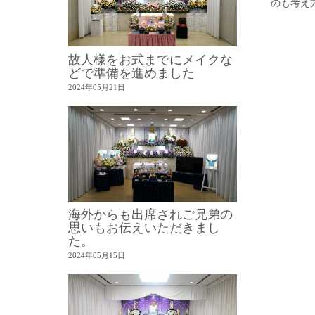
のも考え
故人様をお式までにメイクな
どで準備を進めました
2024年05月21日
海外からも出席されご兄弟の
思いもお伝えいただきまし
た。
2024年05月15日