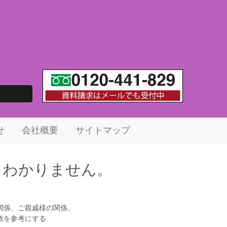
せ
会社概要
サイトマップ
くわかりません。
関係、ご親戚様の関係、
数を参考にする