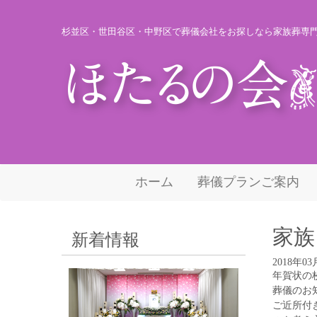
杉並区・世田谷区・中野区で葬儀会社をお探しなら家族葬専
ホーム
葬儀プランご案内
家族
新着情報
2018年03
年賀状の
葬儀のお
ご近所付