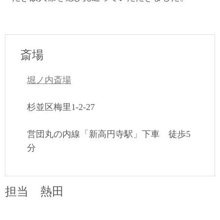
斎場
堀ノ内斎場
杉並区梅里1-2-27
営団丸の内線「新高円寺駅」下車 徒歩5
分
担当 熱田