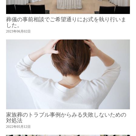
葬儀の事前相談でご希望通りにお式を執り行いま
した。
2023年06月02日
家族葬のトラブル事例からみる失敗しないための
対処法
2022年05月12日