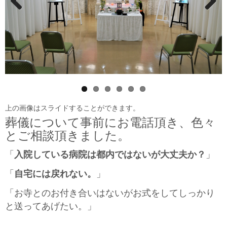
Previ
Next
ous
上の画像はスライドすることができます。
葬儀について事前にお電話頂き、色々
とご相談頂きました。
「
入院している病院は都内ではないが大丈夫か？
」
「
自宅には戻れない。
」
「お寺とのお付き合いはないがお式をしてしっかり
と送ってあげたい。」