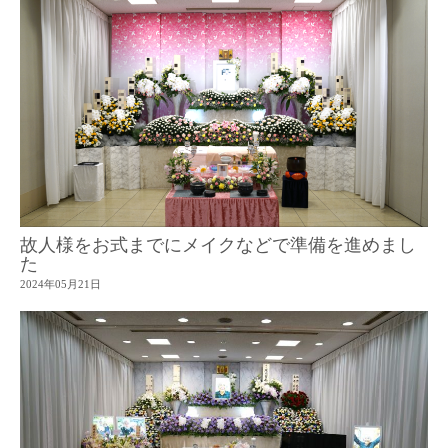
故人様をお式までにメイクなどで準備を進めまし
た
2024年05月21日