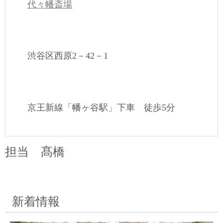
代々幡斎場
渋谷区西原2－42－1
京王新線「幡ヶ谷駅」下車 徒歩5分
担当 髙橋
新着情報