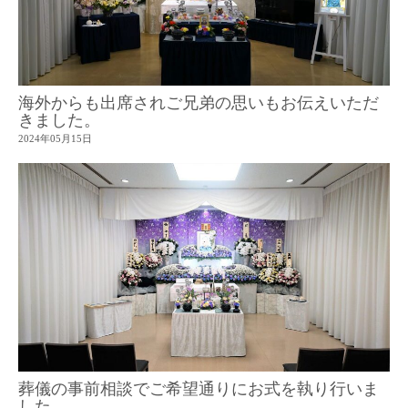
海外からも出席されご兄弟の思いもお伝えいただ
きました。
2024年05月15日
葬儀の事前相談でご希望通りにお式を執り行いま
した。