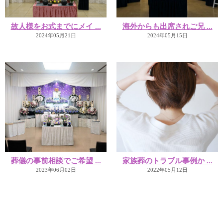
故人様をお式までにメイ ...
海外からも出席されご兄 ...
2024年05月21日
2024年05月15日
葬儀の事前相談でご希望 ...
家族葬のトラブル事例か ...
2023年06月02日
2022年05月12日