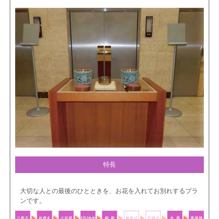
特長
大切な人との最後のひとときを、お花を入れてお別れするプラ
ンです。