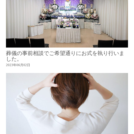
葬儀の事前相談でご希望通りにお式を執り行いま
した。
2023年06月02日