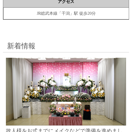
アクセス
JR総武本線「干潟」駅 徒歩20分
新着情報
故人様をお式までにメイクなどで準備を進めまし