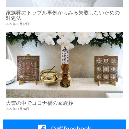
家族葬のトラブル事例からみる失敗しないための
対処法
2022年05月12日
大雪の中でコロナ禍の家族葬
2022年01月26日
公式facebook