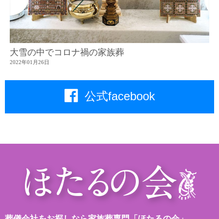
大雪の中でコロナ禍の家族葬
2022年01月26日
公式facebook
葬儀会社をお探しなら家族葬専門「ほたるの会」