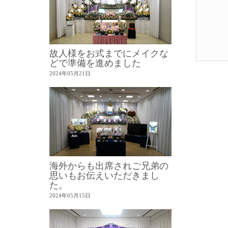
故人様をお式までにメイクな
どで準備を進めました
2024年05月21日
海外からも出席されご兄弟の
思いもお伝えいただきまし
た。
2024年05月15日