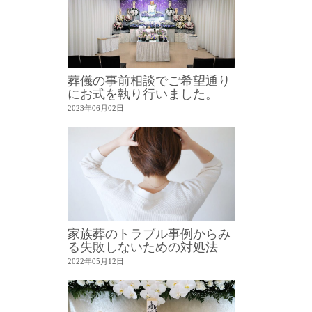
葬儀の事前相談でご希望通り
にお式を執り行いました。
2023年06月02日
家族葬のトラブル事例からみ
る失敗しないための対処法
2022年05月12日