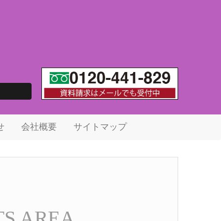
せ
会社概要
サイトマップ
TS AREA