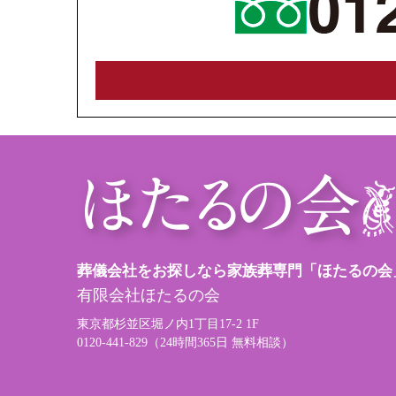
葬儀会社をお探しなら家族葬専門「ほたるの会
有限会社ほたるの会
東京都杉並区堀ノ内1丁目17-2 1F
0120-441-829（24時間365日 無料相談）