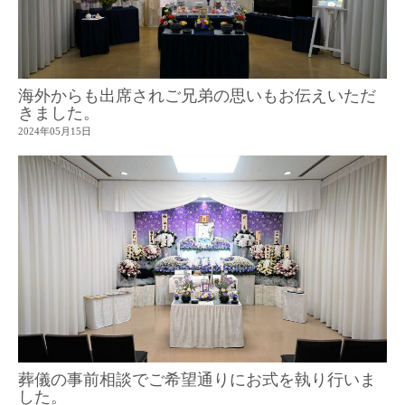
海外からも出席されご兄弟の思いもお伝えいただ
きました。
2024年05月15日
葬儀の事前相談でご希望通りにお式を執り行いま
した。