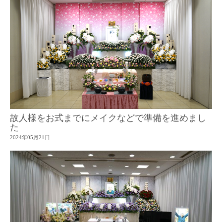
故人様をお式までにメイクなどで準備を進めまし
た
2024年05月21日